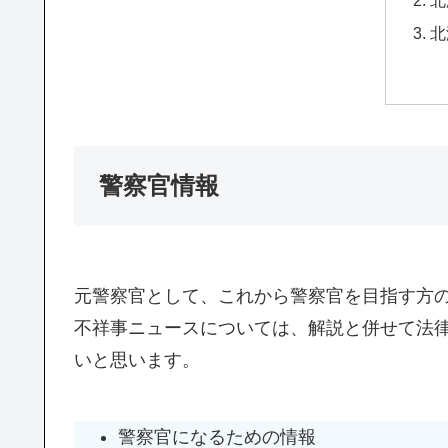
北
北
警察官情報
元警察官として、これから警察官を目指す方
不祥事ニュースについては、解説と併せて法
いと思います。
警察官になるための情報