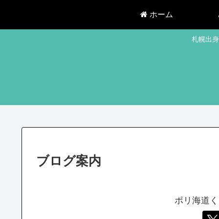
ホーム
札幌出身
ブログ案内
ポリ海道く