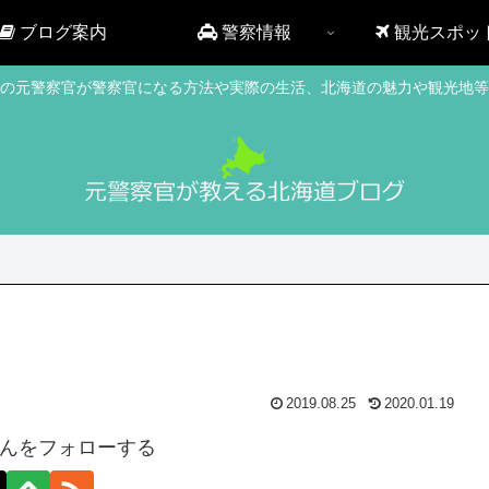
ブログ案内
警察情報
観光スポッ
の元警察官が警察官になる方法や実際の生活、北海道の魅力や観光地等
2019.08.25
2020.01.19
んをフォローする