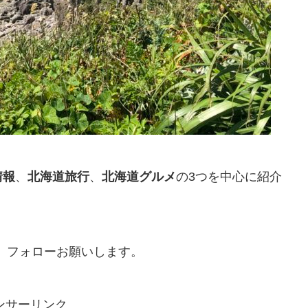
情報
、
北海道旅行
、
北海道グルメ
の3つを中心に紹介
、フォローお願いします。
ンサーリンク