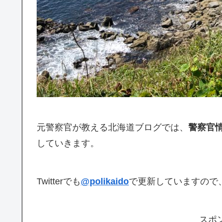
元警察官が教える北海道ブログでは、
警察官
していきます。
Twitterでも
@polikaido
で更新していますので
スポ