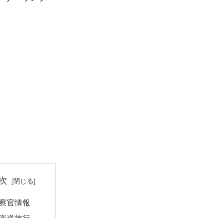
次
察官情報