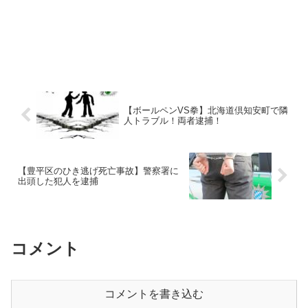
【ボールペンVS拳】北海道倶知安町で隣
人トラブル！両者逮捕！
【豊平区のひき逃げ死亡事故】警察署に
出頭した犯人を逮捕
コメント
コメントを書き込む