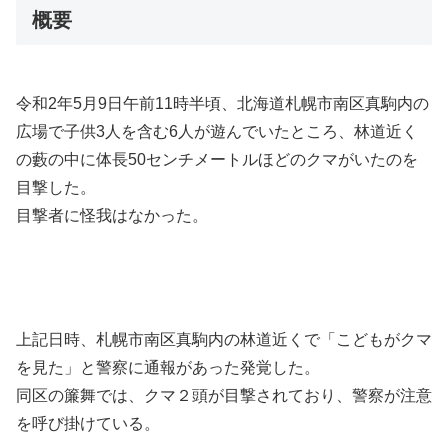
概要
令和2年5月9日午前11時半頃、北海道札幌市南区真駒内の
広場で子供3人を含む6人が遊んでいたところ、林道近く
の藪の中に体長50センチメートルほどのクマがいたのを
目撃した。
目撃者に怪我はなかった。
上記日時、札幌市南区真駒内の林道近くで「こどもがクマ
を見た」と警察に通報があった発覚した。
同区の簾舞では、クマ２頭が目撃されており、警察が注意
を呼び掛けている。