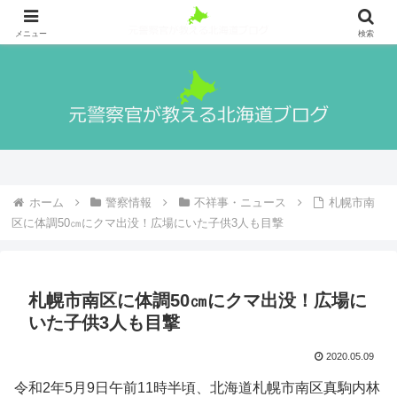
札幌出身の元警察官が警察官になる方法や実際の生活、北海道の魅力や観光地
等を紹介！
メニュー
検索
ホーム
警察情報
不祥事・ニュース
札幌市南
区に体調50㎝にクマ出没！広場にいた子供3人も目撃
札幌市南区に体調50㎝にクマ出没！広場に
いた子供3人も目撃
2020.05.09
令和2年5月9日午前11時半頃、北海道札幌市南区真駒内林