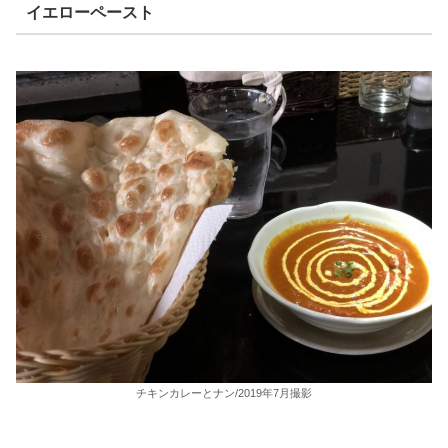
イエローペースト
チキンカレーとナン/2019年7月撮影