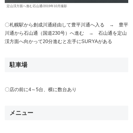
定山渓方面へ進む石山通/2019年10月撮影
〇札幌駅から創成川通経由して豊平川通へ入る → 豊平
川通から石山通（国道230号）へ進む → 石山通を定山
渓方面へ向かって20分進むと左手にSURYAがある
駐車場
〇店の前に4～5台、横に数台あり
メニュー