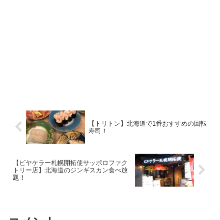
【トリトン】北海道で1番おすすめの回転
寿司！
【ビヤケラー札幌開拓使サッポロファク
トリー店】北海道のジンギスカン食べ放
題！