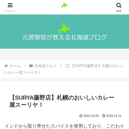
札幌出身の元警察官が警察官になる方法や実際の生活、北海道の魅力や観光地
等を紹介！
メニュー
検索
ホーム
北海道グルメ
【SURYA藤野店】札幌のおいし
いカレー屋スーリヤ！
【SURYA藤野店】札幌のおいしいカレー
屋スーリヤ！
2019.10.03
2019.12.11
インドから取り寄せたスパイスを使用しており、こだわり