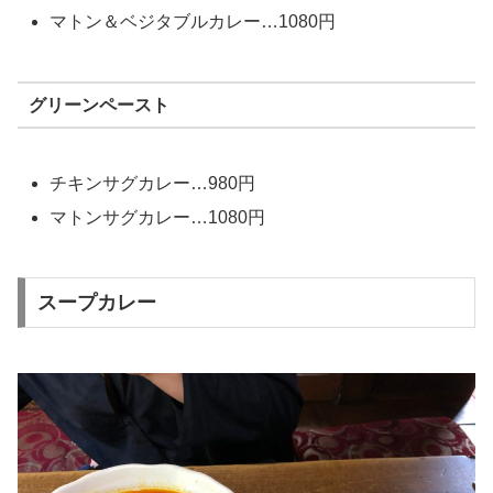
マトン＆ベジタブルカレー…1080円
グリーンペースト
チキンサグカレー…980円
マトンサグカレー…1080円
スープカレー