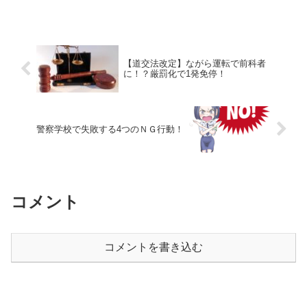
【道交法改定】ながら運転で前科者
に！？厳罰化で1発免停！
警察学校で失敗する4つのＮＧ行動！
コメント
コメントを書き込む