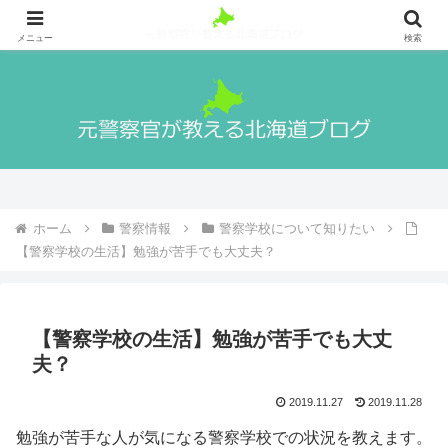
札幌出身の元警察官が警察官になる方法や実際の生活、北海道の魅力や観光地
等を紹介！
メニュー
検索
ホーム
警察情報
警察学校について知りたい
【警察学校の生活】勉強が苦手でも大丈夫？
【警察学校の生活】勉強が苦手でも大丈
夫？
2019.11.27
2019.11.28
勉強が苦手な人が気になる警察学校での状況を教えます。