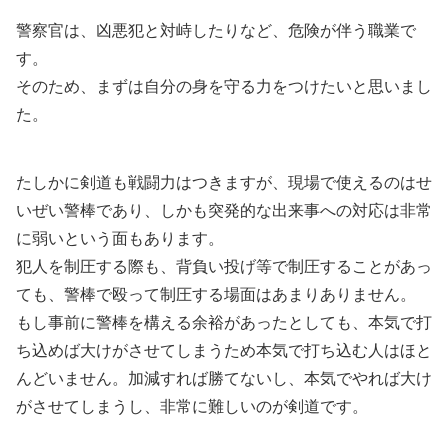
警察官は、凶悪犯と対峙したりなど、危険が伴う職業で
す。
そのため、まずは自分の身を守る力をつけたいと思いまし
た。
たしかに剣道も戦闘力はつきますが、現場で使えるのはせ
いぜい警棒であり、しかも突発的な出来事への対応は非常
に弱いという面もあります。
犯人を制圧する際も、背負い投げ等で制圧することがあっ
ても、警棒で殴って制圧する場面はあまりありません。
もし事前に警棒を構える余裕があったとしても、本気で打
ち込めば大けがさせてしまうため本気で打ち込む人はほと
んどいません。加減すれば勝てないし、本気でやれば大け
がさせてしまうし、非常に難しいのが剣道です。