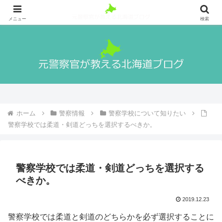
札幌出身の元警察官が警察官になる方法や実際の生活、北海道の魅力や観光地
等を紹介！
メニュー
検索
ホーム
警察情報
警察学校について知りたい
警察学校では柔道・剣道どっちを選択するべきか。
警察学校では柔道・剣道どっちを選択する
べきか。
2019.12.23
警察学校では柔道と剣道のどちらかを必ず選択することに