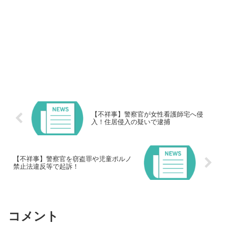
【不祥事】警察官が女性看護師宅へ侵
入！住居侵入の疑いで逮捕
【不祥事】警察官を窃盗罪や児童ポルノ
禁止法違反等で起訴！
コメント