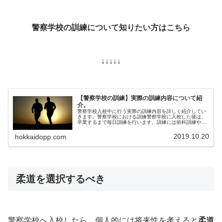
警察学校の訓練について知りたい方はこちら
↓↓↓↓↓
【警察学校の訓練】実際の訓練内容について紹
介。
警察学校入校中に行う実際の訓練内容を詳しく紹介してい
きます。警察学校における訓練警察学校に入校した後は、
卒業するまで毎日訓練を行います。訓練には術科訓練や救
助訓練、自主トレーニング等があり、資格を取得したりも
します。術科訓練入校して最初の1...
2019.10.20
hokkaidopp.com
柔道を選択するべき
警察学校へ入校したら、個人的には将来性を考えると
柔道