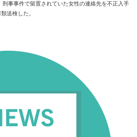
が、刑事事件で留置されていた女性の連絡先を不正入手
書類送検した。