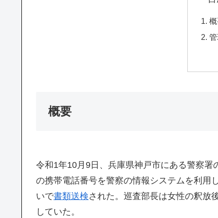
概
管
概要
令和1年10月9日、兵庫県神戸市にある警察署
の携帯電話番号を警察の情報システムを利用
いで
書類送検
された。巡査部長は女性の釈放後
していた。