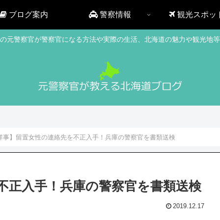
ブログ案内
警察情報
観光スポッ
の元警察官が警察官になる方法や実際の生活、北海道の魅力や観光地等
祥事】留置女性の連絡先を不正入手！兵庫の警察官を書類送検
不正入手！兵庫の警察官を書類送検
2019.12.17