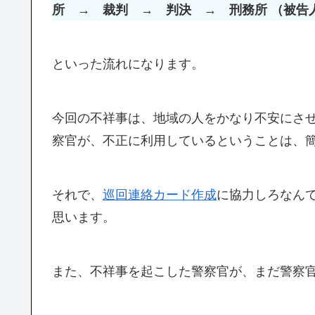
所
→
裁判
→
判決
→
刑務所
（被告
といった流れになります。
今回の不祥事は、地域の人をかなり不安にさ
察官が、不正に利用しているということは、
それで、
巡回連絡カード作成
に協力しろなん
思います。
また、不祥事を起こした警察官が、まだ警察