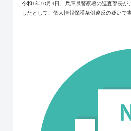
令和1年10月9日、兵庫県警察署の巡査部長
したとして、個人情報保護条例違反の疑いで