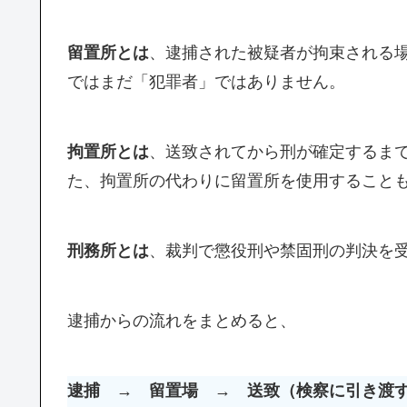
留置所とは
、逮捕された被疑者が拘束される
ではまだ「犯罪者」ではありません。
拘置所とは
、送致されてから刑が確定するま
た、拘置所の代わりに留置所を使用すること
刑務所とは
、裁判で懲役刑や禁固刑の判決を
逮捕からの流れをまとめると、
逮捕 → 留置場 → 送致（検察に引き渡