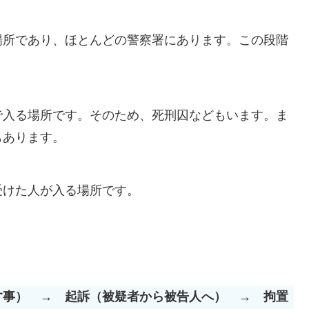
場所であり、ほとんどの警察署にあります。この段階
で入る場所です。そのため、死刑囚などもいます。ま
もあります。
受けた人が入る場所です。
す事）
→
起訴（被疑者から被告人へ）
→
拘置