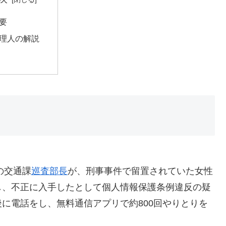
要
理人の解説
の交通課
巡査部長
が、刑事事件で留置されていた女性
し、不正に入手したとして個人情報保護条例違反の疑
に電話をし、無料通信アプリで約800回やりとりを