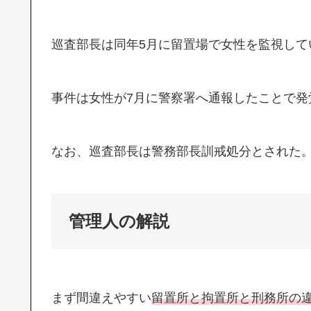
巡査部長は同年5月に留置場で女性を監視し
事件は女性が7月に警察署へ通報したことで発
なお、巡査部長は警務部長訓戒処分とされた
管理人の解説
まず間違えやすい
留置所と拘置所と刑務所の