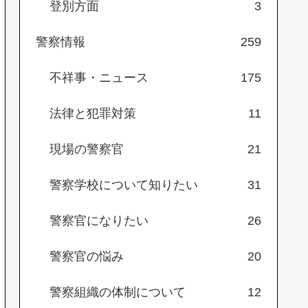
登別方面
3
警察情報
259
不祥事・ニュース
175
法律と犯罪対策
11
現場の警察官
21
警察学校について知りたい
31
警察官になりたい
26
警察官の悩み
20
警察組織の体制について
12