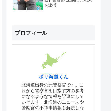
故】警察署に出頭した犯人
を逮捕
プロフィール
ポリ海道くん
北海道出身の元警察官です。こ
れから警察官を目指す方の参考
になるような情報を記事にして
いきます。北海道のニュースや
警察官の不祥事情報も解説しな