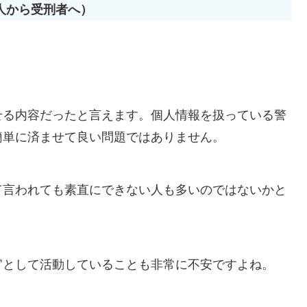
人から受刑者へ）
せる内容だったと言えます。個人情報を扱っている警
簡単に済ませて良い問題ではありません。
て言われても素直にできない人も多いのではないかと
官として活動していることも非常に不安ですよね。