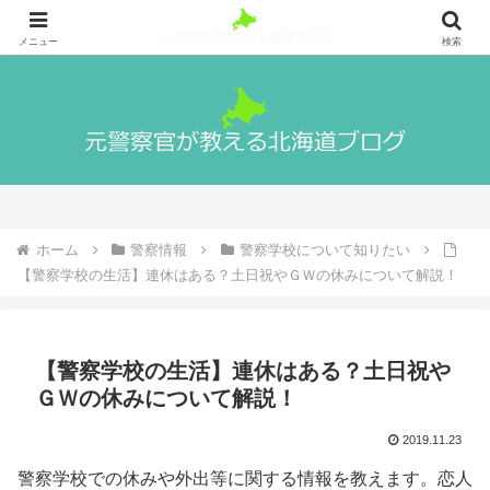
札幌出身の元警察官が警察官になる方法や実際の生活、北海道の魅力や観光地
等を紹介！
メニュー
検索
ホーム
警察情報
警察学校について知りたい
【警察学校の生活】連休はある？土日祝やＧＷの休みについて解説！
【警察学校の生活】連休はある？土日祝や
ＧＷの休みについて解説！
2019.11.23
警察学校での休みや外出等に関する情報を教えます。恋人