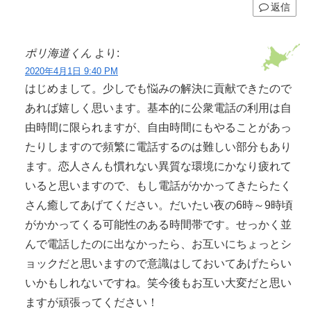
返信
ポリ海道くん
より:
2020年4月1日 9:40 PM
はじめまして。少しでも悩みの解決に貢献できたので
あれば嬉しく思います。基本的に公衆電話の利用は自
由時間に限られますが、自由時間にもやることがあっ
たりしますので頻繁に電話するのは難しい部分もあり
ます。恋人さんも慣れない異質な環境にかなり疲れて
いると思いますので、もし電話がかかってきたらたく
さん癒してあげてください。だいたい夜の6時～9時頃
がかかってくる可能性のある時間帯です。せっかく並
んで電話したのに出なかったら、お互いにちょっとシ
ョックだと思いますので意識はしておいてあげたらい
いかもしれないですね。笑今後もお互い大変だと思い
ますが頑張ってください！