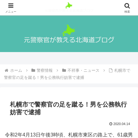
札幌出身の元警察官が警察官になる方法や実際の生活、北海道の魅力や観光地
等を紹介！
メニュー
検索
ホーム
警察情報
不祥事・ニュース
札幌市で
警察官の足を蹴る！男を公務執行妨害で逮捕
札幌市で警察官の足を蹴る！男を公務執行
妨害で逮捕
2020.04.14
令和2年4月13日午後3時頃、札幌市東区の路上で、61歳男