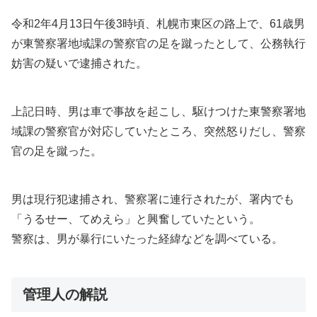
令和2年4月13日午後3時頃、札幌市東区の路上で、61歳男
が東警察署地域課の警察官の足を蹴ったとして、公務執行
妨害の疑いで逮捕された。
上記日時、男は車で事故を起こし、駆けつけた東警察署地
域課の警察官が対応していたところ、突然怒りだし、警察
官の足を蹴った。
男は現行犯逮捕され、警察署に連行されたが、署内でも
「うるせー、てめえら」と興奮していたという。
警察は、男が暴行にいたった経緯などを調べている。
管理人の解説