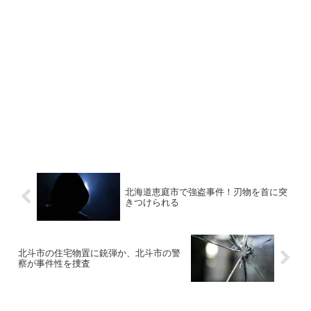
北海道恵庭市で強盗事件！刃物を首に突
きつけられる
北斗市の住宅物置に銃弾か、北斗市の警
察が事件性を捜査