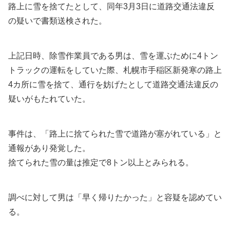
路上に雪を捨てたとして、同年3月3日に道路交通法違反
の疑いで書類送検された。
上記日時、除雪作業員である男は、雪を運ぶために4トン
トラックの運転をしていた際、札幌市手稲区新発寒の路上
4カ所に雪を捨て、通行を妨げたとして道路交通法違反の
疑いがもたれていた。
事件は、「路上に捨てられた雪で道路が塞がれている」と
通報があり発覚した。
捨てられた雪の量は推定で8トン以上とみられる。
調べに対して男は「早く帰りたかった」と容疑を認めてい
る。