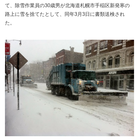
て、除雪作業員の30歳男が北海道札幌市手稲区新発寒の
路上に雪を捨てたとして、同年3月3日に書類送検され
た。