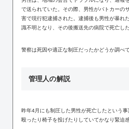
で送られていた。その際、男性がパトカーの
害で現行犯逮捕された。逮捕後も男性が暴れ
識不明となり、その後搬送先の病院で死亡し
警察は死因や適正な制圧だったかどうか調べ
管理人の解説
昨年4月にも制圧した男性が死亡したという
殴ったり椅子を投げたりしていてかなり緊迫