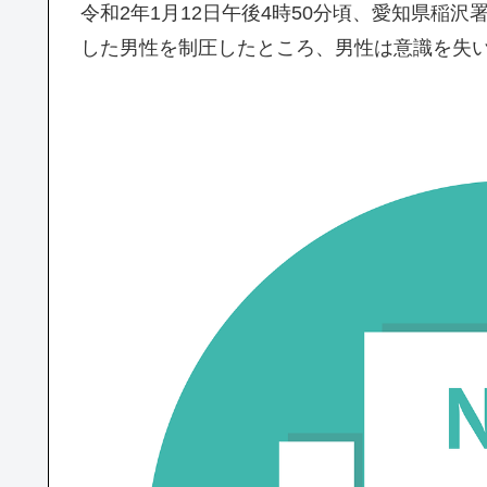
令和2年1月12日午後4時50分頃、愛知県稲
した男性を制圧したところ、男性は意識を失