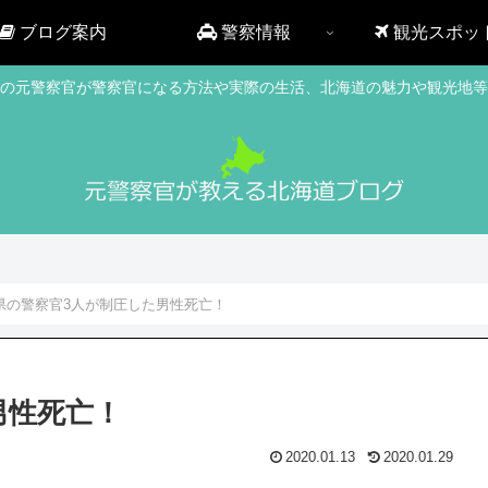
ブログ案内
警察情報
観光スポッ
の元警察官が警察官になる方法や実際の生活、北海道の魅力や観光地等
県の警察官3人が制圧した男性死亡！
男性死亡！
2020.01.13
2020.01.29