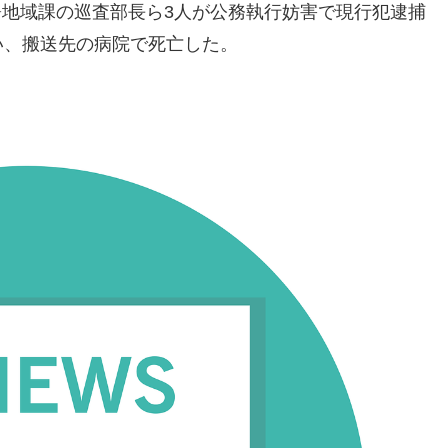
沢署地域課の巡査部長ら3人が公務執行妨害で現行犯逮捕
い、搬送先の病院で死亡した。