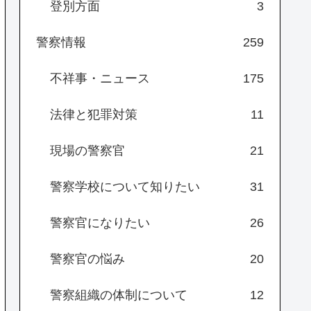
登別方面
3
警察情報
259
不祥事・ニュース
175
法律と犯罪対策
11
現場の警察官
21
警察学校について知りたい
31
警察官になりたい
26
警察官の悩み
20
警察組織の体制について
12