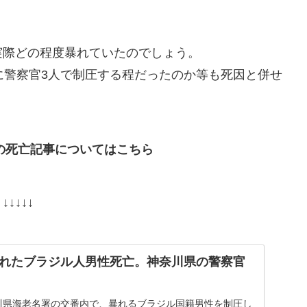
実際どの程度暴れていたのでしょう。
に警察官3人で制圧する程だったのか等も死因と併せ
の死亡記事についてはこちら
↓↓↓↓↓
れたブラジル人男性死亡。神奈川県の警察官
奈川県海老名署の交番内で、暴れるブラジル国籍男性を制圧し