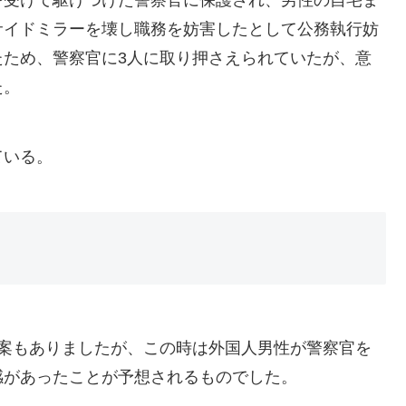
サイドミラーを壊し職務を妨害したとして公務執行妨
たため、警察官に3人に取り押さえられていたが、意
た。
ている。
事案もありましたが、この時は外国人男性が警察官を
感があったことが予想されるものでした。