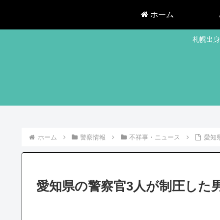
ホーム
札幌出身
ホーム
警察情報
不祥事・ニュース
愛知
愛知県の警察官3人が制圧した