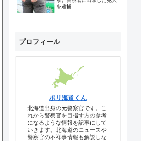
故】警察署に出頭した犯人
を逮捕
プロフィール
ポリ海道くん
北海道出身の元警察官です。こ
れから警察官を目指す方の参考
になるような情報を記事にして
いきます。北海道のニュースや
警察官の不祥事情報も解説しな