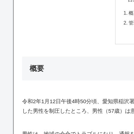
概
管
概要
令和2年1月12日午後4時50分頃、愛知県稲沢
した男性を制圧したところ、男性（57歳）は
男性は、地域の会合でトラブルになり、通報