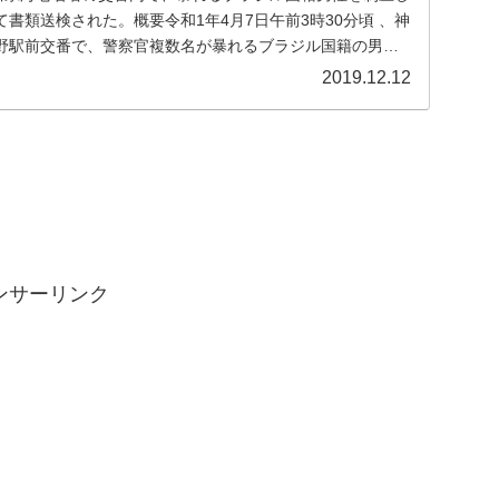
書類送検された。概要令和1年4月7日午前3時30分頃 、神
野駅前交番で、警察官複数名が暴れるブラジル国籍の男性
2019.12.12
ンサーリンク