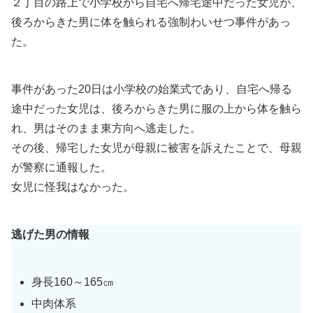
２丁目の路上で小学校から自宅へ帰宅途中だった女児が、
後ろからきた男に体を触られる強制わいせつ事件があっ
た。
事件があった20日は小学校の始業式であり、自宅へ帰る
途中だった女児は、後ろからきた男に服の上から体を触ら
れ、男はそのまま東方向へ逃走した。
その後、帰宅した女児が母親に被害を訴えたことで、母親
が警察に通報した。
女児に怪我はなかった。
逃げた男の情報
身長160～165㎝
中肉体系