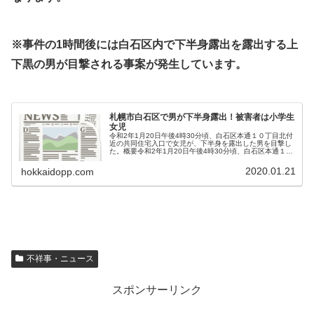
※事件の1時間後には白石区内で下半身露出を露出する上
下黒の男が目撃される事案が発生しています。
札幌市白石区で男が下半身露出！被害者は小学生
女児
令和2年1月20日午後4時30分頃、白石区本通１０丁目北付
近の共同住宅入口で女児が、下半身を露出した男を目撃し
た。概要令和2年1月20日午後4時30分頃、白石区本通１０
丁目北付近の共同住宅入口で女児が、下半身を露出した上
下黒の服装をした男を...
2020.01.21
hokkaidopp.com
不祥事・ニュース
スポンサーリンク