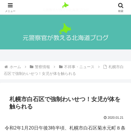
札幌出身の元警察官が警察官になる方法や実際の生活、北海道の魅力や観光地
等を紹介！
メニュー
検索
ホーム
警察情報
不祥事・ニュース
札幌市白
石区で強制わいせつ！女児が体を触られる
札幌市白石区で強制わいせつ！女児が体を
触られる
2020.01.21
令和2年1月20日午後3時半頃、札幌市白石区菊水元町８条