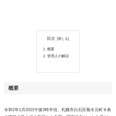
目次
概要
管理人の解説
概要
令和2年1月20日午後3時半頃、札幌市白石区菊水元町８条