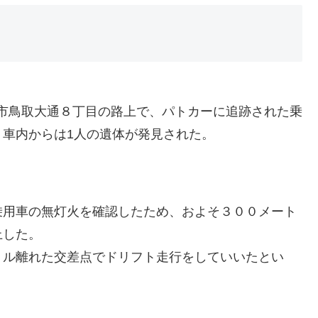
釧路市鳥取大通８丁目の路上で、パトカーに追跡された乗
車内からは1人の遺体が発見された。
乗用車の無灯火を確認したため、およそ３００メート
上した。
トル離れた交差点でドリフト走行をしていいたとい