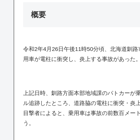
概要
令和2年4月26日午後11時50分頃、北海道
用車が電柱に衝突し、炎上する事故があった。
上記日時、釧路方面本部地域課のパトカーが
ル追跡したところ、道路脇の電柱に衝突・炎
目撃者によると、乗用車は事故の前数百メー
う。