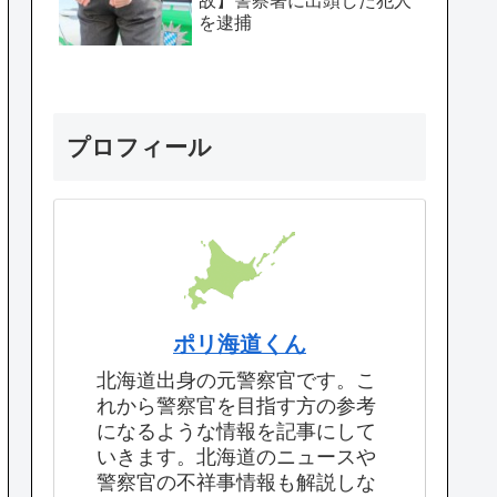
故】警察署に出頭した犯人
を逮捕
プロフィール
ポリ海道くん
北海道出身の元警察官です。こ
れから警察官を目指す方の参考
になるような情報を記事にして
いきます。北海道のニュースや
警察官の不祥事情報も解説しな