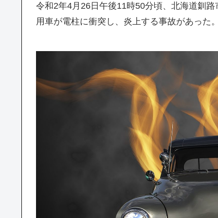
令和2年4月26日午後11時50分頃、北海道
用車が電柱に衝突し、炎上する事故があった。