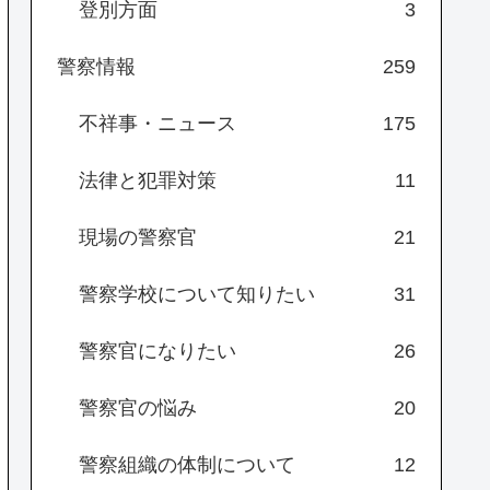
登別方面
3
警察情報
259
不祥事・ニュース
175
法律と犯罪対策
11
現場の警察官
21
警察学校について知りたい
31
警察官になりたい
26
警察官の悩み
20
警察組織の体制について
12