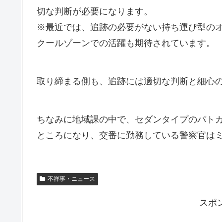
切な判断が必要になります。
※最近では、追跡の必要がない持ち運び型の
クールゾーンでの活躍も期待されています。
取り締まる側も、追跡には適切な判断と細心
ちなみに地域課の中で、セダンタイプのパト
ところになり、交番に勤務している警察官は
不祥事・ニュース
スポ