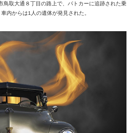
釧路市鳥取大通８丁目の路上で、パトカーに追跡された乗
車内からは1人の遺体が発見された。