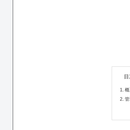
目
概
管