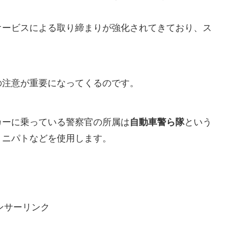
オービスによる取り締まりが強化されてきており、ス
の注意が重要になってくるのです。
カーに乗っている警察官の所属は
自動車警ら隊
という
ミニパトなどを使用します。
ンサーリンク