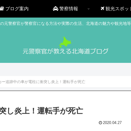
ブログ案内
警察情報
観光スポッ
の元警察官が警察官になる方法や実際の生活、北海道の魅力や観光地等
カー追跡中の車が電柱に衝突し炎上！運転手が死亡
突し炎上！運転手が死亡
2020.04.27