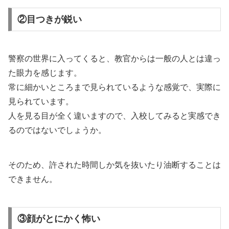
②目つきが鋭い
警察の世界に入ってくると、教官からは一般の人とは違っ
た眼力を感じます。
常に細かいところまで見られているような感覚で、実際に
見られています。
人を見る目が全く違いますので、入校してみると実感でき
るのではないでしょうか。
そのため、許された時間しか気を抜いたり油断することは
できません。
③顔がとにかく怖い