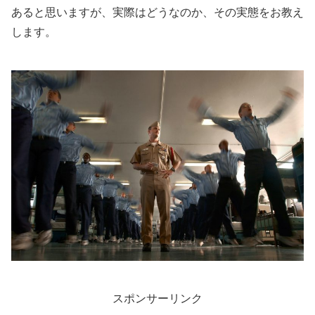
あると思いますが、実際はどうなのか、その実態をお教え
します。
スポンサーリンク