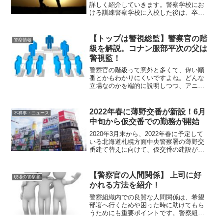
詳しく紹介していきます。警察学校にお
ける訓練警察学校に入校した後は、卒業
するまで毎日訓練を行います。訓練には
術科訓練や救助訓練、自主トレーニング
等があり、資格を取得したりもします。
【トップは警視総監】警察官の階
警察情報
術科訓練入校して最初の1...
級を解説。コナン服部平次の父は
警視監！
警察官の階級って意外と多くて、偉い順
番とかもわかりにくいですよね。どんな
立場なのかを端的に説明しつつ、アニメ
「コナン」や「こち亀」のキャラクター
を例にあげていきます。警察官の階級は9
階級に区分上から警視総監、警視監、警
2022年春に薄野交番が新設！6月
不祥事・ニュース
視長、警視正、警視、警...
中旬から仮交番での勤務が開始
2020年3月末から、2022年春に予定して
いる北海道札幌方面中央警察署の薄野交
番建て替えに向けて、仮交番の建設が進
んでいる。概要2020年3月末から、2022
年春に予定している北海道札幌方面中央
警察署の薄野交番建て替えに向けて、仮
【警察官の人間関係】 上司に好
現場の警察官
交番の建...
かれる方法を紹介！
警察組織内での良質な人間関係は、希望
部署へ行くためや困った時に助けてもら
うためにも重要ポイントです。警察組織