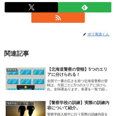
ポリ海道くん
関連記事
【北海道警察の管轄】5つのエリ
警察情報
アに分けられる！
全国で一番の広さを持つ北海道警察の管
轄は、方面ごとに5つのエリアに分けら
れ、全66署あります。各署を一覧で紹介
します！北海道警察は全部で5つの方面に
分けられている北海道内を管轄区域とす
る警察組織であり、北海道警察本部は札
【警察学校の訓練】実際の訓練内
警察学校について知りたい
幌市中央区に設置され...
容について紹介。
警察学校入校中に行う実際の訓練内容を