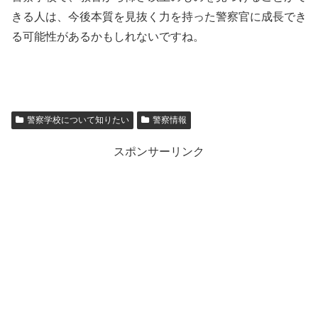
きる人は、今後本質を見抜く力を持った警察官に成長でき
る可能性があるかもしれないですね。
警察学校について知りたい
警察情報
スポンサーリンク