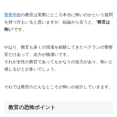
警察学校
の教官は実際にところ本当に怖いのかという疑問
を持つ方もいると思いますが、結論から言うと、”
教官は
怖い
”です。
やはり、教官も多くの現場を経験してきたベテランの警察
官だけあって、迫力が物凄いです。
それが女性の教官であってもかなりの迫力があり、怖いと
感じるひとが多いでしょう。
それでは教官のどんなところが怖いか紹介していきます。
教官の恐怖ポイント