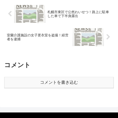
札幌市東区で公然わいせつ！路上に駐車
した車で下半身露出
室蘭介護施設の女子更衣室を盗撮！経営
者を逮捕
コメント
コメントを書き込む