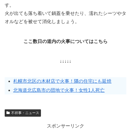
す。
火が出ても落ち着いて鍋蓋を乗せたり、濡れたシーツやタ
オルなどを被せて消化しましょう。
ここ数日の道内の火事についてはこちら
↓↓↓↓↓
札幌市北区の木材店で火事！隣の住宅にも延焼
北海道北広島市の団地で火事！女性1人死亡
不祥事・ニュース
スポンサーリンク