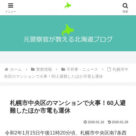
札幌出身の元警察官が警察官になる方法や実際の生活、北海道の魅力や観光地
等を紹介！
メニュー
検索
ホーム
警察情報
不祥事・ニュース
札幌市中
央区のマンションで火事！60人避難したほか市電も運休
札幌市中央区のマンションで火事！60人避
難したほか市電も運休
2020.01.16
2020.01.29
令和2年1月15日午後11時20分頃、札幌市中央区南7条西