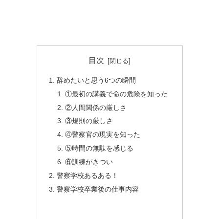
目次
辞めたいと思う6つの瞬間
①最初の講義で命の危険を知った
②人間関係の厳しさ
③規則の厳しさ
④警察官の現実を知った
⑤時間の無駄を感じる
⑥訓練がきつい
警察学校あるある！
警察学校卒業後の仕事内容