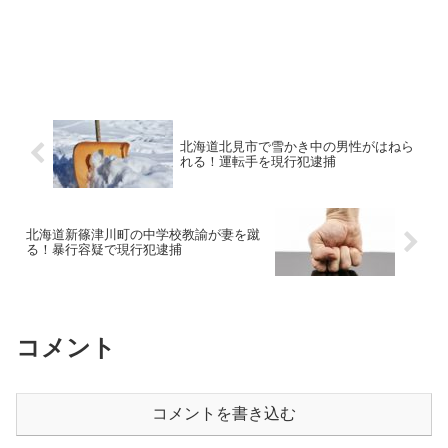
北海道北見市で雪かき中の男性がはねら
れる！運転手を現行犯逮捕
北海道新篠津川町の中学校教諭が妻を蹴
る！暴行容疑で現行犯逮捕
コメント
コメントを書き込む