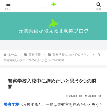
札幌出身の元警察官が警察官になる方法や実際の生活、北海道の魅力や観光地
等を紹介！
メニュー
検索
ホーム
警察情報
警察学校について知りたい
警察学校入校中に辞めたいと思う6つの瞬間
警察学校入校中に辞めたいと思う6つの瞬
間
2020.03.08
2020.05.03
警察学校
へ入校すると、一度は警察官を辞めたいと思うと