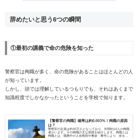
辞めたいと思う6つの瞬間
①最初の講義で命の危険を知った
警察官は殉職が多く、命の危険があることはほとんどの人
が知っています。
しかし、頭では理解しているつもりでも、それはあくまで
知識程度でしかなかったということを学校で知ります。
【警察官の殉職】確率は約0.003%！殉職の原因
は？
警察官の定員は約30万人となっており、年間約10人の殉職
者がいます。その殉職の主な原因を紹介します。殉職とは
殉職とは、職務中の人命救助や事故・事件により、命を落