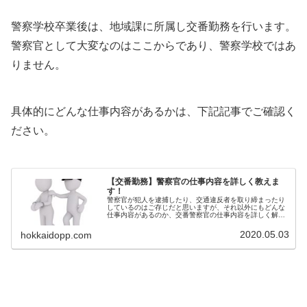
警察学校卒業後は、地域課に所属し交番勤務を行います。
警察官として大変なのはここからであり、警察学校ではあ
りません。
具体的にどんな仕事内容があるかは、下記記事でご確認く
ださい。
【交番勤務】警察官の仕事内容を詳しく教えま
す！
警察官が犯人を逮捕したり、交通違反者を取り締まったり
しているのはご存じだと思いますが、それ以外にもどんな
仕事内容があるのか、交番警察官の仕事内容を詳しく解説
していきます。学校卒業後は交番勤務警察官採用試験に合
格し、警察学校での訓練を終えたほ...
2020.05.03
hokkaidopp.com