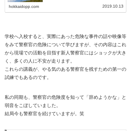
としてしまうことです。近年では殉職者の数は減少傾向に
あり、殉職率は約0.003%...
2019.10.13
hokkaidopp.com
学校へ入校すると、実際にあった危険な事件の話や映像等
をみて警察官の危険について学びますが、その内容はこれ
から現場での活動を目指す新人警察官にはショックが大き
く、多くの人に不安が走ります。
これらの講義が、やる気のある警察官を残すための第一の
試練でもあるのです。
私の同期も、警察官の危険度を知って「辞めようかな」と
弱音をこぼしていました。
結局今も警察官を続けていますが。笑