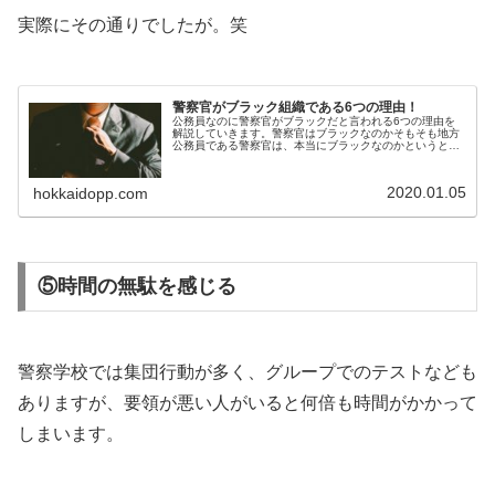
実際にその通りでしたが。笑
警察官がブラック組織である6つの理由！
公務員なのに警察官がブラックだと言われる6つの理由を
解説していきます。警察官はブラックなのかそもそも地方
公務員である警察官は、本当にブラックなのかというと、
文句なしで”ブラック”と言えるでしょう。警察官は特殊な
職業でもあり、覚悟がない人では...
2020.01.05
hokkaidopp.com
⑤時間の無駄を感じる
警察学校では集団行動が多く、グループでのテストなども
ありますが、要領が悪い人がいると何倍も時間がかかって
しまいます。